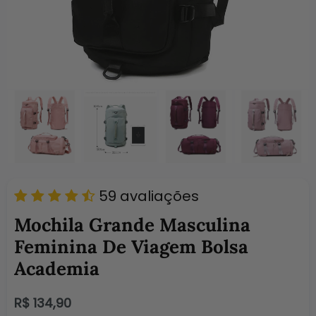
59 avaliações
Mochila Grande Masculina
Feminina De Viagem Bolsa
Academia
Preço
R$ 134,90