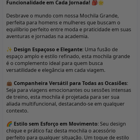
Funcionalidade em Cada Jornada! 🎒🌟
Desbrave o mundo com nossa Mochila Grande, 
perfeita para homens e mulheres que buscam o 
equilíbrio perfeito entre moda e praticidade em suas 
aventuras e jornadas na academia.
✨ 
Design Espaçoso e Elegante
: Uma fusão de 
espaço amplo e estilo refinado, esta mochila grande 
é o complemento ideal para quem busca 
versatilidade e elegância em cada viagem.
👜 
Companheira Versátil para Todas as Ocasiões
: 
Seja para viagens emocionantes ou sessões intensas 
de treino, esta mochila é projetada para ser sua 
aliada multifuncional, destacando-se em qualquer 
contexto.
🌈 
Estilo sem Esforço em Movimento
: Seu design 
chique e prático faz desta mochila o acessório 
perfeito para qualquer situação. Um toque de estilo 