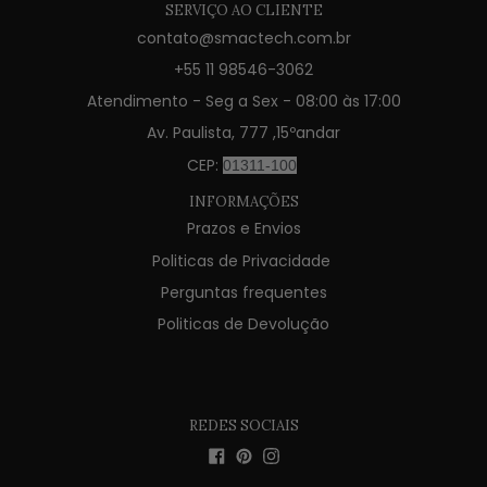
SERVIÇO AO CLIENTE
contato@smactech.com.br
+55 11 98546-3062
Atendimento - Seg a Sex - 08:00 às 17:00
Av. Paulista, 777 ,15ºandar
CEP:
01311-100
INFORMAÇÕES
Prazos e Envios
Politicas de Privacidade
Perguntas frequentes
Politicas de Devolução
REDES SOCIAIS
Facebook
Pinterest
Instagram