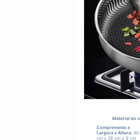
Material do 
Comprimento x
Largura x Altura
: 46
cm x 28 cm x 9 cm