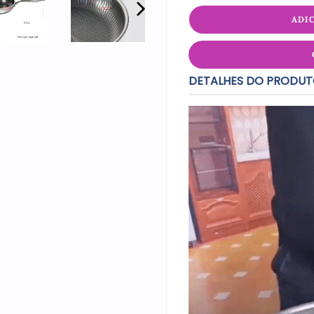
ADI
PRÓXIMO
SLIDE
DETALHES DO PRODU