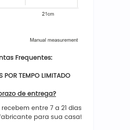
ntas Frequentes:
IS POR TEMPO LIMITADO
prazo de entrega?
 recebem entre 7 a 21 dias
o fabricante para sua casa!