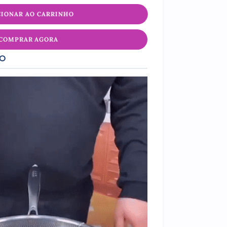
CIONAR AO CARRINHO
COMPRAR AGORA
TO